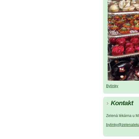
Bylinky
Kontakt
Zelená lékárna u M
bylinky@zelenalek