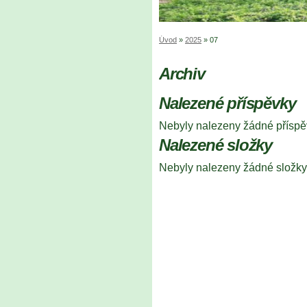
Úvod
»
2025
»
07
Archiv
Nalezené příspěvky
Nebyly nalezeny žádné příspě
Nalezené složky
Nebyly nalezeny žádné složky