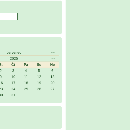
červenec
>>
2025
>>
St
Čt
Pá
So
Ne
2
3
4
5
6
9
10
11
12
13
16
17
18
19
20
23
24
25
26
27
30
31