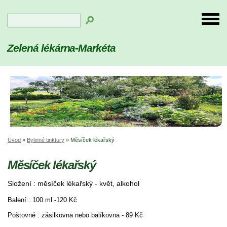
Zelená lékárna-Markéta
Úvod
»
Bylinné tinktury
»
Měsíček lékařský
Měsíček lékařský
Složení : měsíček lékařský - květ, alkohol
Balení : 100 ml -120 Kč
Poštovné :
zásilkovna nebo balíkovna - 89 Kč