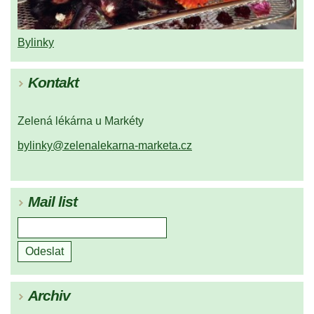
Bylinky
Kontakt
Zelená lékárna u Markéty
bylinky@zelenalekarna-marketa.cz
Mail list
Archiv