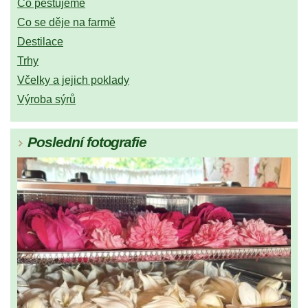
Co pěstujeme
Co se děje na farmě
Destilace
Trhy
Včelky a jejich poklady
Výroba sýrů
Poslední fotografie