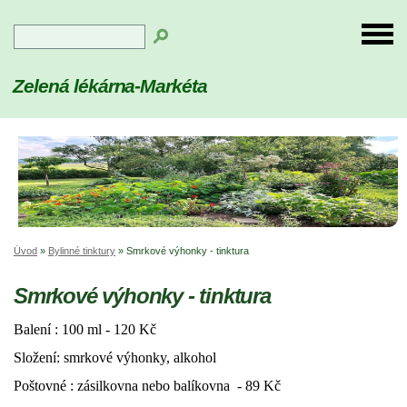
Zelená lékárna-Markéta
Úvod
»
Bylinné tinktury
»
Smrkové výhonky - tinktura
Smrkové výhonky - tinktura
Balení : 100 ml - 120 Kč
Složení: smrkové výhonky, alkohol
Poštovné : zásilkovna nebo balíkovna - 89 Kč