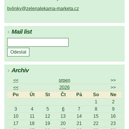
bylinky@zelenalekarna-marketa.cz
Mail list
Archiv
<<
srpen
>>
<<
2026
>>
Po
Út
St
Čt
Pá
So
Ne
1
2
3
4
5
6
7
8
9
10
11
12
13
14
15
16
17
18
19
20
21
22
23