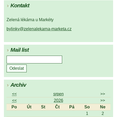
Kontakt
Zelená lékárna u Markéty
bylinky@zelenalekarna-marketa.cz
Mail list
Archiv
<<
srpen
>>
<<
2026
>>
Po
Út
St
Čt
Pá
So
Ne
1
2