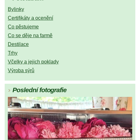
Bylinky
Certifikáty a ocenění
Co pěstujeme
Co se děje na farmě
Destilace
Trhy
Včelky a jejich poklady
Výroba sýrů
Poslední fotografie