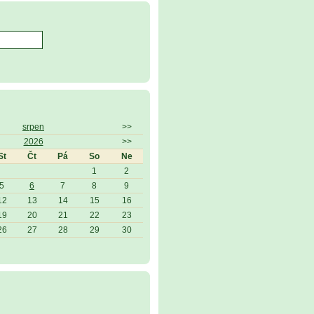
srpen
>>
2026
>>
St
Čt
Pá
So
Ne
1
2
5
6
7
8
9
12
13
14
15
16
19
20
21
22
23
26
27
28
29
30