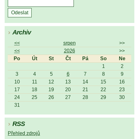
Archiv
<<
srpen
>>
<<
2026
>>
Po
Út
St
Čt
Pá
So
Ne
1
2
3
4
5
6
7
8
9
10
11
12
13
14
15
16
17
18
19
20
21
22
23
24
25
26
27
28
29
30
31
RSS
Přehled zdrojů