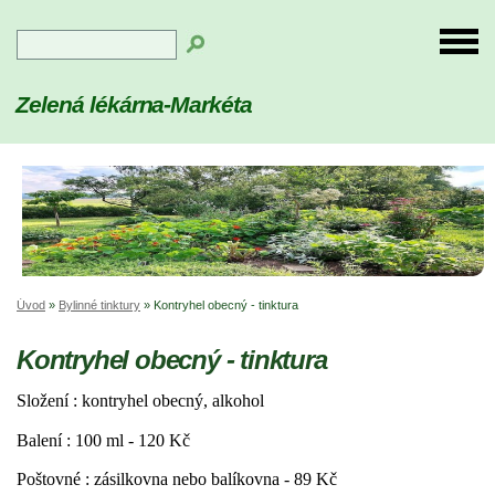
Zelená lékárna-Markéta
Úvod
»
Bylinné tinktury
»
Kontryhel obecný - tinktura
Kontryhel obecný - tinktura
Složení :
kontryhel obecný,
alkohol
Balení :
100 ml - 120 Kč
Poštovné :
zásilkovna nebo balíkovna - 89 Kč