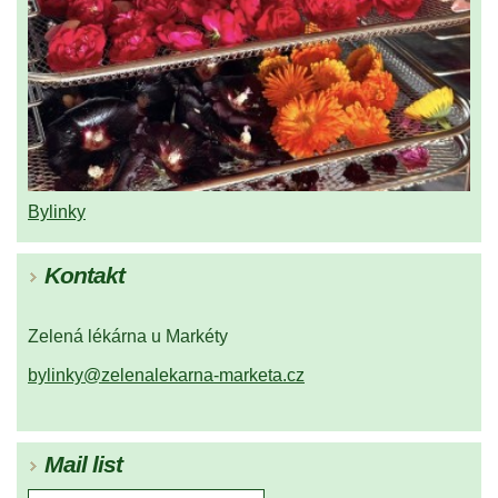
Bylinky
Kontakt
Zelená lékárna u Markéty
bylinky@zelenalekarna-marketa.cz
Mail list