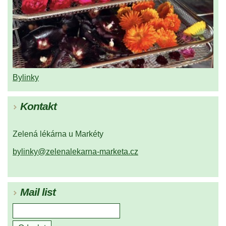
Bylinky
Kontakt
Zelená lékárna u Markéty
bylinky@zelenalekarna-marketa.cz
Mail list