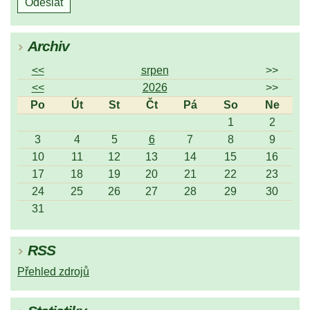
Archiv
<<
srpen
>>
<<
2026
>>
Po
Út
St
Čt
Pá
So
Ne
1
2
3
4
5
6
7
8
9
10
11
12
13
14
15
16
17
18
19
20
21
22
23
24
25
26
27
28
29
30
31
RSS
Přehled zdrojů