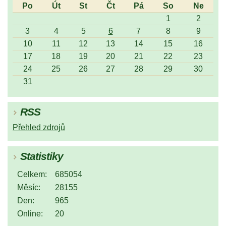
Po
Út
St
Čt
Pá
So
Ne
1
2
3
4
5
6
7
8
9
10
11
12
13
14
15
16
17
18
19
20
21
22
23
24
25
26
27
28
29
30
31
RSS
Přehled zdrojů
Statistiky
Celkem:
685054
Měsíc:
28155
Den:
965
Online:
20