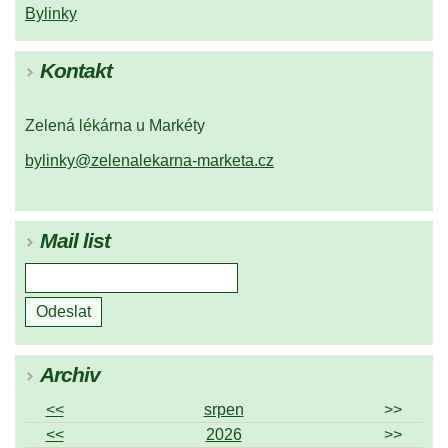
Bylinky
Kontakt
Zelená lékárna u Markéty
bylinky@zelenalekarna-marketa.cz
Mail list
Archiv
<<
srpen
>>
<<
2026
>>