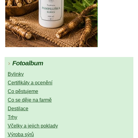
Fotoalbum
Bylinky
Certifikáty a ocenění
Co pěstujeme
Co se děje na farmě
Destilace
Trhy
Včelky a jejich poklady
Výroba sýrů