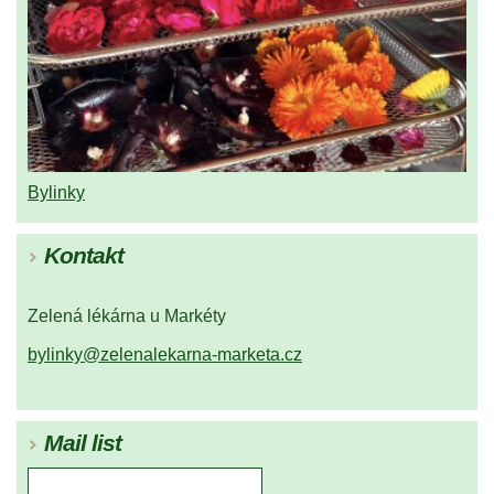
Bylinky
Kontakt
Zelená lékárna u Markéty
bylinky@zelenalekarna-marketa.cz
Mail list