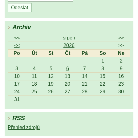
Archiv
<<
srpen
>>
<<
2026
>>
Po
Út
St
Čt
Pá
So
Ne
1
2
3
4
5
6
7
8
9
10
11
12
13
14
15
16
17
18
19
20
21
22
23
24
25
26
27
28
29
30
31
RSS
Přehled zdrojů