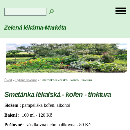
Zelená lékárna-Markéta
Úvod
»
Bylinné tinktury
»
Smetánka lékařská - kořen - tinktura
Smetánka lékařská - kořen - tinktura
Složení :
pampeliška kořen, alkohol
Balení :
100 ml - 120 Kč
Poštovné
: zásilkovna nebo balíkovna - 89 Kč