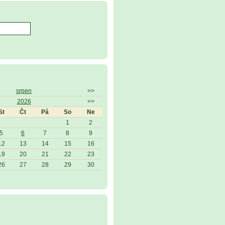
srpen
>>
2026
>>
St
Čt
Pá
So
Ne
1
2
5
6
7
8
9
12
13
14
15
16
19
20
21
22
23
26
27
28
29
30