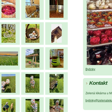
Bylinky
Kontakt
Zelená lékárna u M
bylinky@zelenalek