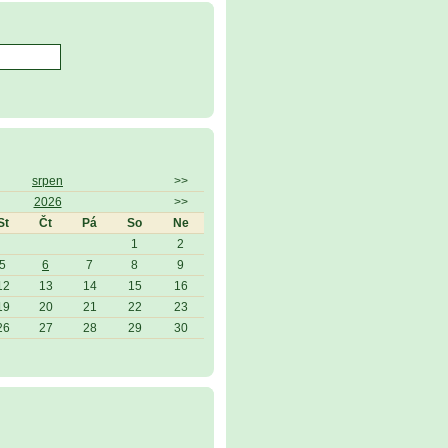
srpen
>>
2026
>>
St
Čt
Pá
So
Ne
1
2
5
6
7
8
9
12
13
14
15
16
19
20
21
22
23
26
27
28
29
30