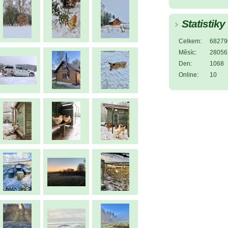
Statistiky
Celkem:
68279
Měsíc:
28056
Den:
1068
Online:
10