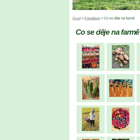
Úvod
»
Fotoalbum
»
Co se děje na farmě
Co se děje na farmě