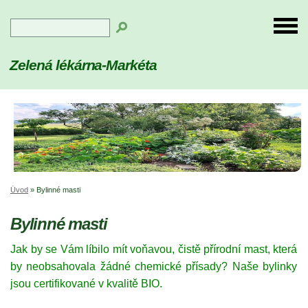
Zelená lékárna-Markéta
Úvod
»
Bylinné masti
Bylinné masti
Jak by se Vám líbilo mít voňavou, čistě přírodní mast, která
by neobsahovala žádné chemické přísady? Naše bylinky
jsou certifikované v kvalitě BIO.