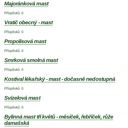
Majoránková mast
Příspěvků:
0
Vratič obecný - mast
Příspěvků:
0
Propolisová mast
Příspěvků:
0
Smrková smolná mast
Příspěvků:
0
Kostival lékařský - mast - dočasně nedostupná
Příspěvků:
0
Svízelová mast
Příspěvků:
0
Bylinná mast tří květů - měsíček, řebříček, růže
damašská