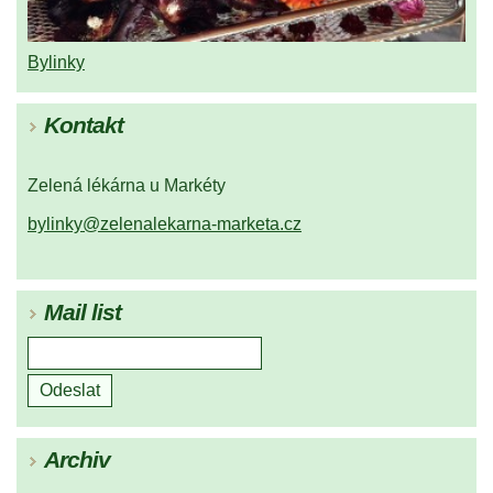
Bylinky
Kontakt
Zelená lékárna u Markéty
bylinky@zelenalekarna-marketa.cz
Mail list
Archiv