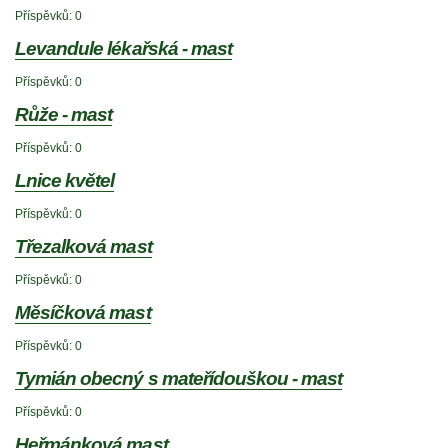
Příspěvků:
0
Levandule lékařská - mast
Příspěvků:
0
Růže - mast
Příspěvků:
0
Lnice květel
Příspěvků:
0
Třezalková mast
Příspěvků:
0
Měsíčková mast
Příspěvků:
0
Tymián obecný s mateřídouškou - mast
Příspěvků:
0
Heřmánková mast