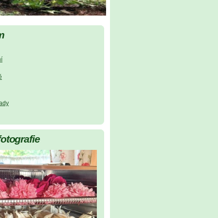
m
í
ě
lady
fotografie