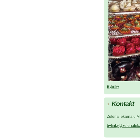
Bylinky
Kontakt
Zelená lékárna u M
bylinky@zelenalek