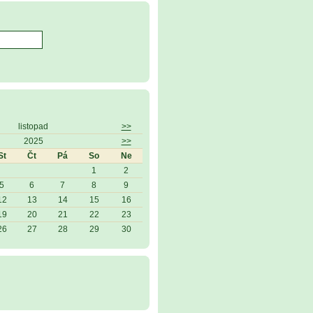
listopad
>>
2025
>>
St
Čt
Pá
So
Ne
1
2
5
6
7
8
9
12
13
14
15
16
19
20
21
22
23
26
27
28
29
30