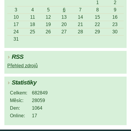
1
2
3
4
5
6
7
8
9
10
11
12
13
14
15
16
17
18
19
20
21
22
23
24
25
26
27
28
29
30
31
RSS
Přehled zdrojů
Statistiky
Celkem:
682849
Měsíc:
28059
Den:
1064
Online:
17