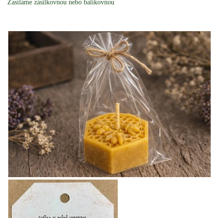
Zasíláme zásilkovnou nebo balíkovnou