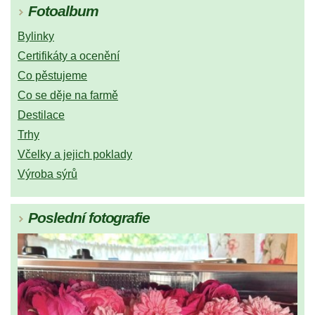
Fotoalbum
Bylinky
Certifikáty a ocenění
Co pěstujeme
Co se děje na farmě
Destilace
Trhy
Včelky a jejich poklady
Výroba sýrů
Poslední fotografie