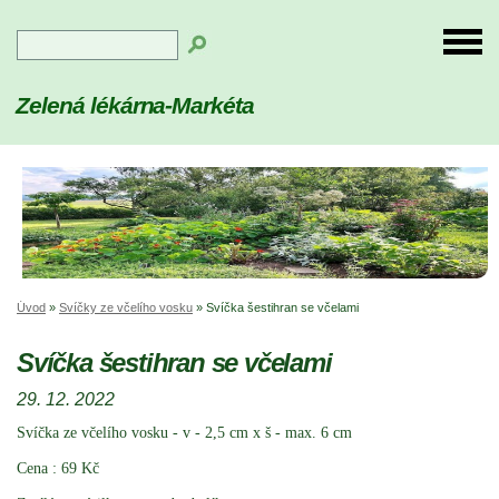
Zelená lékárna-Markéta
Úvod
»
Svíčky ze včelího vosku
»
Svíčka šestihran se včelami
Svíčka šestihran se včelami
29. 12. 2022
Svíčka ze včelího vosku - v - 2,5 cm x š - max. 6 cm
Cena : 69 Kč