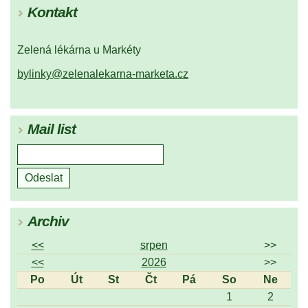
Kontakt
Zelená lékárna u Markéty
bylinky@zelenalekarna-marketa.cz
Mail list
Archiv
<<
srpen
>>
<<
2026
>>
Po
Út
St
Čt
Pá
So
Ne
1
2