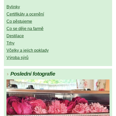
Bylinky
Certifikáty a ocenění
Co pěstujeme
Co se děje na farmě
Destilace
Trhy
Včelky a jejich poklady
Výroba sýrů
Poslední fotografie