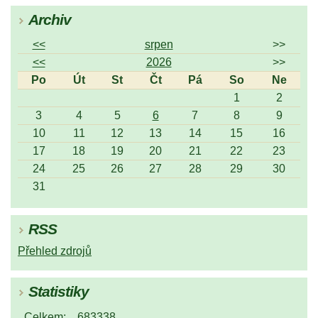
Archiv
<<
srpen
>>
<<
2026
>>
Po
Út
St
Čt
Pá
So
Ne
1
2
3
4
5
6
7
8
9
10
11
12
13
14
15
16
17
18
19
20
21
22
23
24
25
26
27
28
29
30
31
RSS
Přehled zdrojů
Statistiky
Celkem:
683338