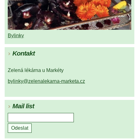
Bylinky
Kontakt
Zelená lékárna u Markéty
bylinky@zelenalekarna-marketa.cz
Mail list