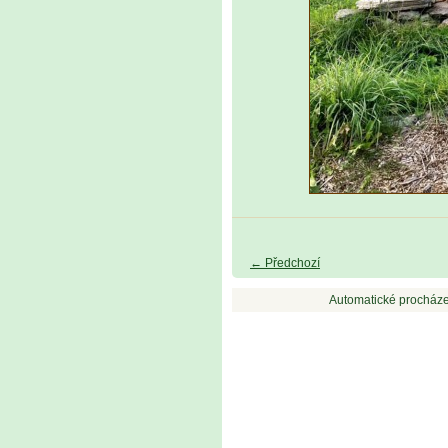
← Předchozí
Automatické procháze