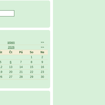
srpen
>>
2026
>>
St
Čt
Pá
So
Ne
1
2
5
6
7
8
9
12
13
14
15
16
19
20
21
22
23
26
27
28
29
30