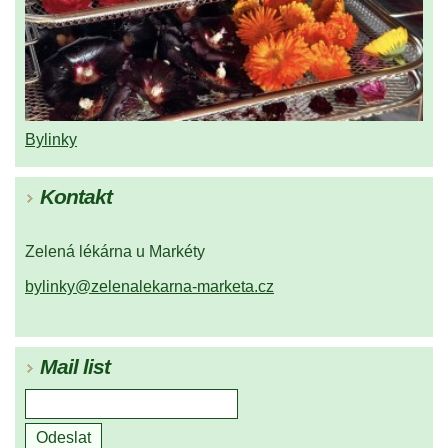
Bylinky
Kontakt
Zelená lékárna u Markéty
bylinky@zelenalekarna-marketa.cz
Mail list