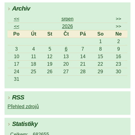
Archiv
<<
srpen
>>
<<
2026
>>
Po
Út
St
Čt
Pá
So
Ne
1
2
3
4
5
6
7
8
9
10
11
12
13
14
15
16
17
18
19
20
21
22
23
24
25
26
27
28
29
30
31
RSS
Přehled zdrojů
Statistiky
Celkem:
682655