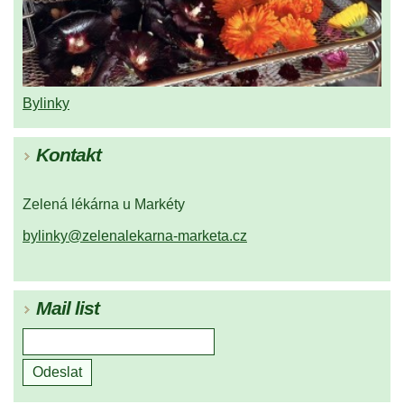
Bylinky
Kontakt
Zelená lékárna u Markéty
bylinky@zelenalekarna-marketa.cz
Mail list