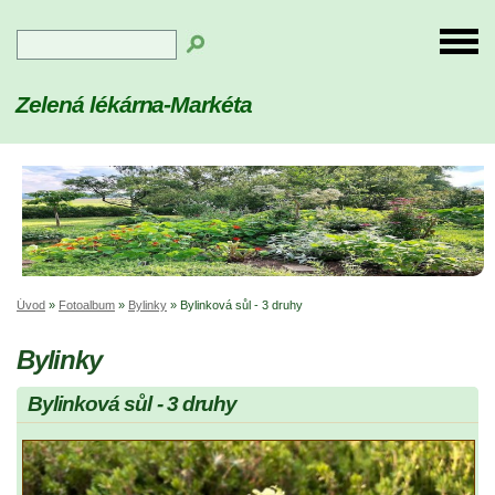
Zelená lékárna-Markéta
Úvod
»
Fotoalbum
»
Bylinky
»
Bylinková sůl - 3 druhy
Bylinky
Bylinková sůl - 3 druhy