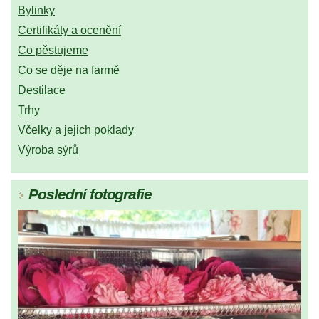
Bylinky
Certifikáty a ocenění
Co pěstujeme
Co se děje na farmě
Destilace
Trhy
Včelky a jejich poklady
Výroba sýrů
Poslední fotografie