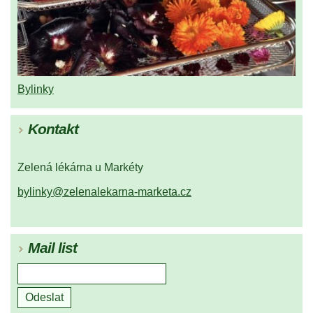
Bylinky
Kontakt
Zelená lékárna u Markéty
bylinky@zelenalekarna-marketa.cz
Mail list