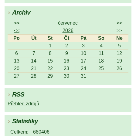
Archiv
<<
červenec
>>
<<
2026
>>
Po
Út
St
Čt
Pá
So
Ne
1
2
3
4
5
6
7
8
9
10
11
12
13
14
15
16
17
18
19
20
21
22
23
24
25
26
27
28
29
30
31
RSS
Přehled zdrojů
Statistiky
Celkem:
680406