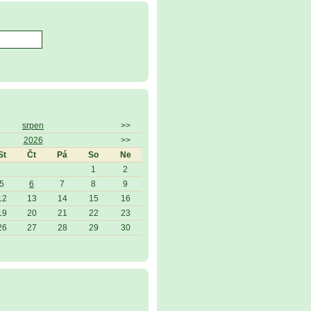
srpen
>>
2026
>>
St
Čt
Pá
So
Ne
1
2
5
6
7
8
9
12
13
14
15
16
19
20
21
22
23
26
27
28
29
30