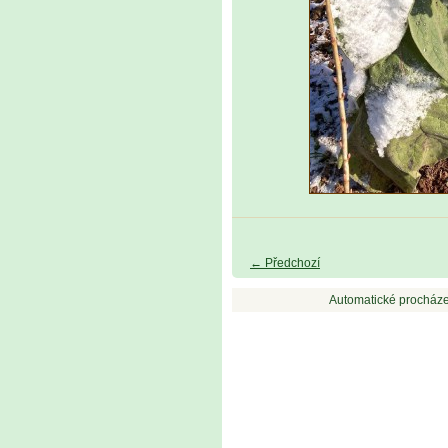
← Předchozí
Automatické procháze