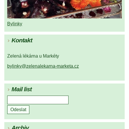
Bylinky
Kontakt
Zelená lékárna u Markéty
bylinky@zelenalekarna-marketa.cz
Mail list
Archiv