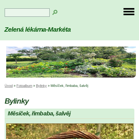
Zelená lékárna-Markéta
Úvod
»
Fotoalbum
»
Bylinky
»
Měsíček, řimbaba, šalvěj
Bylinky
Měsíček, řimbaba, šalvěj