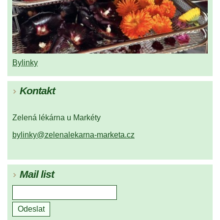
Bylinky
Kontakt
Zelená lékárna u Markéty
bylinky@zelenalekarna-marketa.cz
Mail list