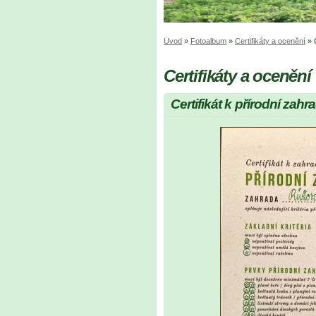
Úvod
»
Fotoalbum
»
Certifikáty a ocenění
»
Certifikáty a ocenění
Certifikát k přírodní zahr