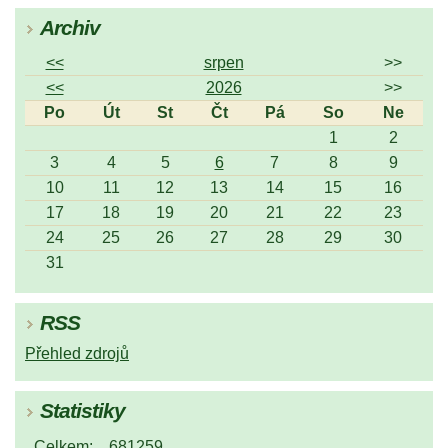
Archiv
<<
srpen
>>
<<
2026
>>
Po
Út
St
Čt
Pá
So
Ne
1
2
3
4
5
6
7
8
9
10
11
12
13
14
15
16
17
18
19
20
21
22
23
24
25
26
27
28
29
30
31
RSS
Přehled zdrojů
Statistiky
Celkem:
681259