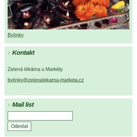
Bylinky
Kontakt
Zelená lékárna u Markéty
bylinky@zelenalekarna-marketa.cz
Mail list