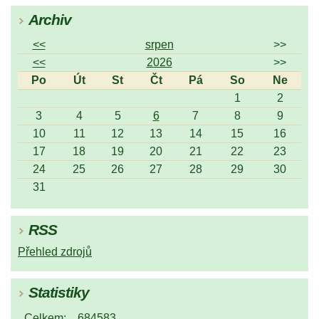
Archiv
<<
srpen
>>
<<
2026
>>
Po
Út
St
Čt
Pá
So
Ne
1
2
3
4
5
6
7
8
9
10
11
12
13
14
15
16
17
18
19
20
21
22
23
24
25
26
27
28
29
30
31
RSS
Přehled zdrojů
Statistiky
Celkem:
684583