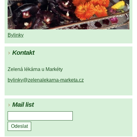
Bylinky
Kontakt
Zelená lékárna u Markéty
bylinky@zelenalekarna-marketa.cz
Mail list