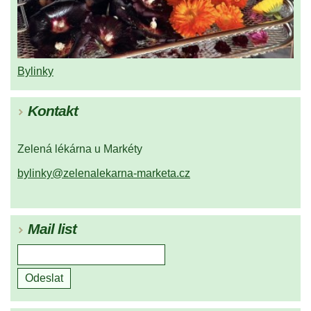
Bylinky
Kontakt
Zelená lékárna u Markéty
bylinky@zelenalekarna-marketa.cz
Mail list