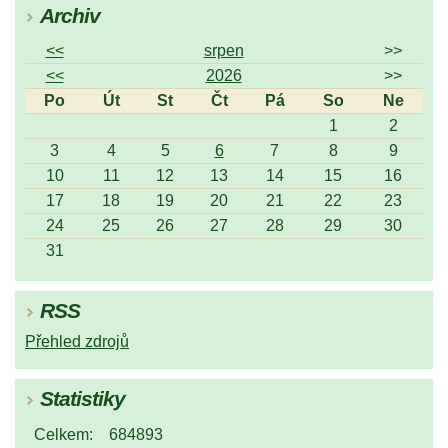
Archiv
<<
srpen
>>
<<
2026
>>
Po
Út
St
Čt
Pá
So
Ne
1
2
3
4
5
6
7
8
9
10
11
12
13
14
15
16
17
18
19
20
21
22
23
24
25
26
27
28
29
30
31
RSS
Přehled zdrojů
Statistiky
Celkem:
684893