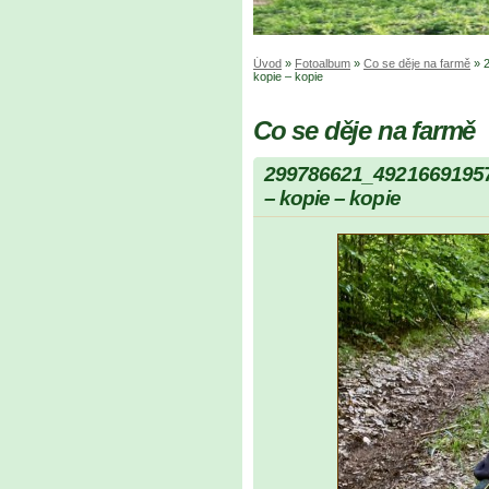
Úvod
»
Fotoalbum
»
Co se děje na farmě
»
kopie – kopie
Co se děje na farmě
299786621_4921669195
– kopie – kopie