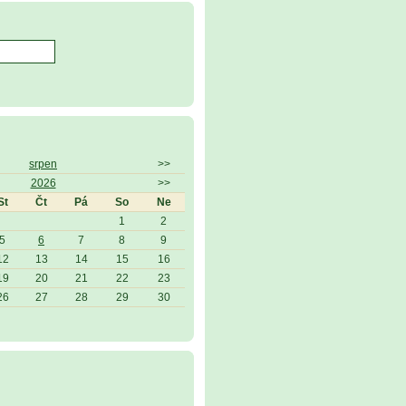
srpen
>>
2026
>>
St
Čt
Pá
So
Ne
1
2
5
6
7
8
9
12
13
14
15
16
19
20
21
22
23
26
27
28
29
30