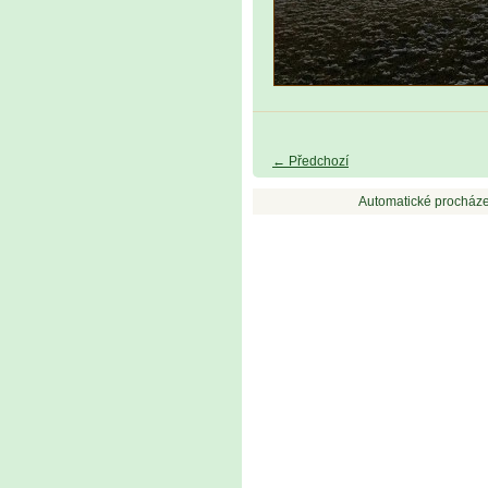
← Předchozí
Automatické procháze