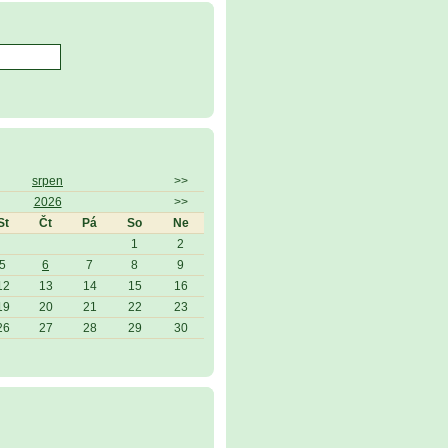
srpen
>>
2026
>>
St
Čt
Pá
So
Ne
1
2
5
6
7
8
9
12
13
14
15
16
19
20
21
22
23
26
27
28
29
30