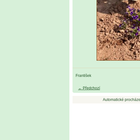
František
← Předchozí
Automatické procháze