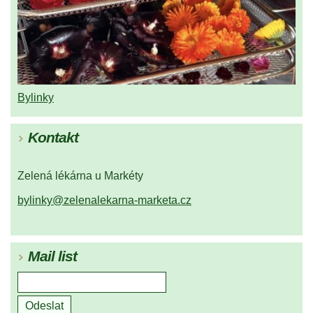
Bylinky
Kontakt
Zelená lékárna u Markéty
bylinky@zelenalekarna-marketa.cz
Mail list