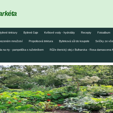
arkéta
ylinné tinktury
Bylinné čaje
Květové vody - hydroláty
Recepty
Fotoalbum
omezeném množství
Propolisová tinktura
Bylinková sůl do koupele
Svíčky ze vče
 na rty - pampeliška s tužebníkem
Růže éterický olej z Bulharska - Rosa damascena 