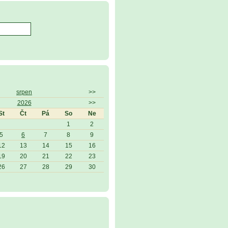
srpen
>>
2026
>>
St
Čt
Pá
So
Ne
1
2
5
6
7
8
9
12
13
14
15
16
19
20
21
22
23
26
27
28
29
30