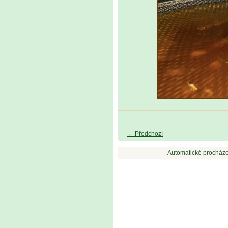
← Předchozí
Automatické procháze