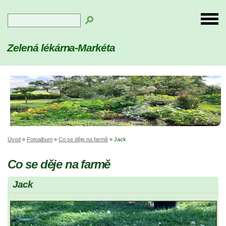
Zelená lékárna-Markéta
Úvod
»
Fotoalbum
»
Co se děje na farmě
»
Jack
Co se děje na farmě
Jack