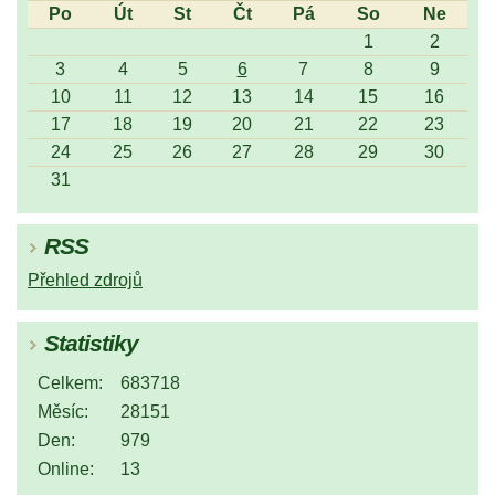
Po
Út
St
Čt
Pá
So
Ne
1
2
3
4
5
6
7
8
9
10
11
12
13
14
15
16
17
18
19
20
21
22
23
24
25
26
27
28
29
30
31
RSS
Přehled zdrojů
Statistiky
Celkem:
683718
Měsíc:
28151
Den:
979
Online:
13