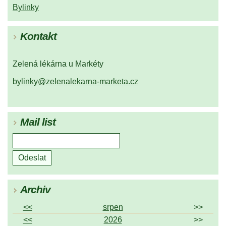
Bylinky
Kontakt
Zelená lékárna u Markéty
bylinky@zelenalekarna-marketa.cz
Mail list
Archiv
<<
srpen
>>
<<
2026
>>