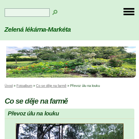
Zelená lékárna-Markéta
Úvod
»
Fotoalbum
»
Co se děje na farmě
»
Převoz úlu na louku
Co se děje na farmě
Převoz úlu na louku