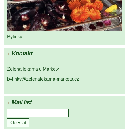
Bylinky
Kontakt
Zelená lékárna u Markéty
bylinky@zelenalekarna-marketa.cz
Mail list