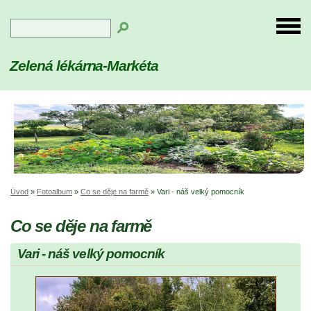
Zelená lékárna-Markéta
Úvod
»
Fotoalbum
»
Co se děje na farmě
»
Vari - náš velký pomocník
Co se děje na farmě
Vari - náš velký pomocník