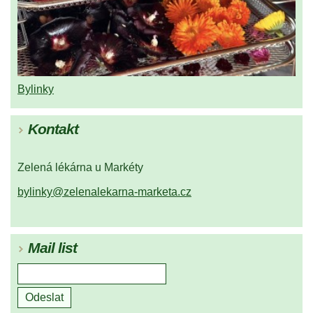
Bylinky
Kontakt
Zelená lékárna u Markéty
bylinky@zelenalekarna-marketa.cz
Mail list