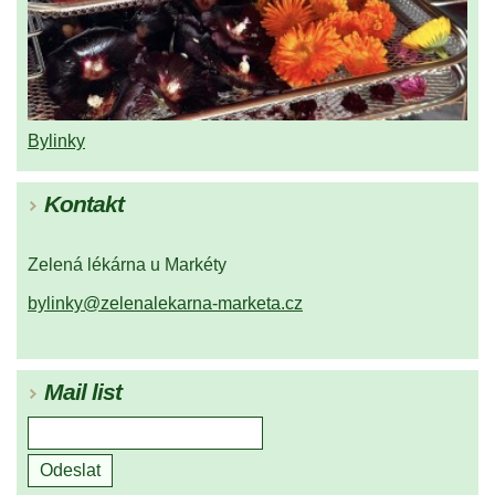
Bylinky
Kontakt
Zelená lékárna u Markéty
bylinky@zelenalekarna-marketa.cz
Mail list