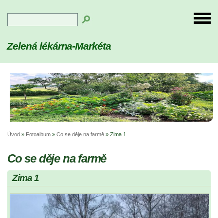
Zelená lékárna-Markéta
Úvod
»
Fotoalbum
»
Co se děje na farmě
»
Zima 1
Co se děje na farmě
Zima 1