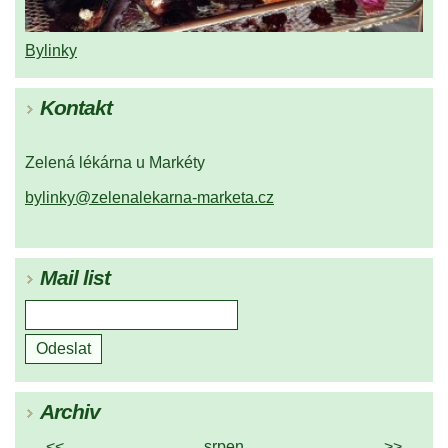
Bylinky
Kontakt
Zelená lékárna u Markéty
bylinky@zelenalekarna-marketa.cz
Mail list
Archiv
<<
srpen
>>