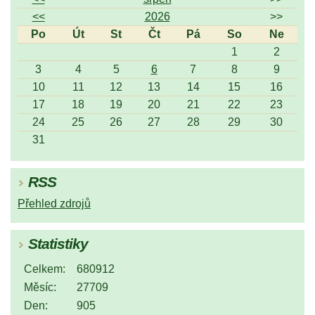
<<
2026
>>
Po
Út
St
Čt
Pá
So
Ne
1
2
3
4
5
6
7
8
9
10
11
12
13
14
15
16
17
18
19
20
21
22
23
24
25
26
27
28
29
30
31
RSS
Přehled zdrojů
Statistiky
Celkem:
680912
Měsíc:
27709
Den:
905