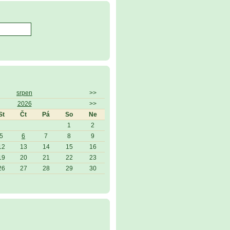
srpen
>>
2026
>>
St
Čt
Pá
So
Ne
1
2
5
6
7
8
9
12
13
14
15
16
19
20
21
22
23
26
27
28
29
30