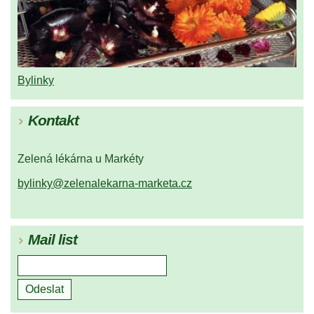
Bylinky
Kontakt
Zelená lékárna u Markéty
bylinky@zelenalekarna-marketa.cz
Mail list