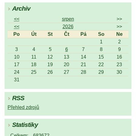
Archiv
<<
srpen
>>
<<
2026
>>
Po
Út
St
Čt
Pá
So
Ne
1
2
3
4
5
6
7
8
9
10
11
12
13
14
15
16
17
18
19
20
21
22
23
24
25
26
27
28
29
30
31
RSS
Přehled zdrojů
Statistiky
Celkem:
683672