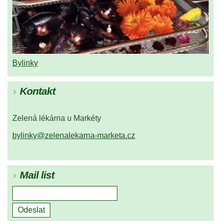
Bylinky
Kontakt
Zelená lékárna u Markéty
bylinky@zelenalekarna-marketa.cz
Mail list