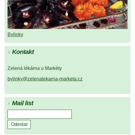
Bylinky
Kontakt
Zelená lékárna u Markéty
bylinky@zelenalekarna-marketa.cz
Mail list