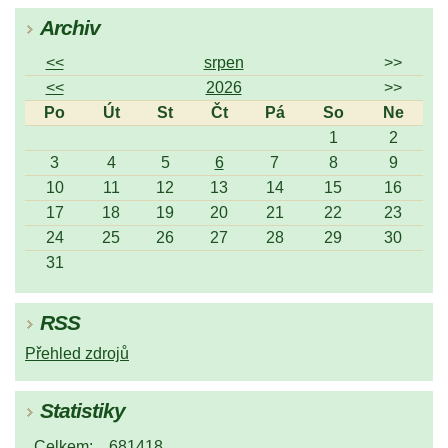
Archiv
<<
srpen
>>
<<
2026
>>
Po
Út
St
Čt
Pá
So
Ne
1
2
3
4
5
6
7
8
9
10
11
12
13
14
15
16
17
18
19
20
21
22
23
24
25
26
27
28
29
30
31
RSS
Přehled zdrojů
Statistiky
Celkem:
681418