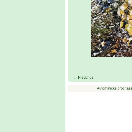
← Předchozí
Automatické procháze