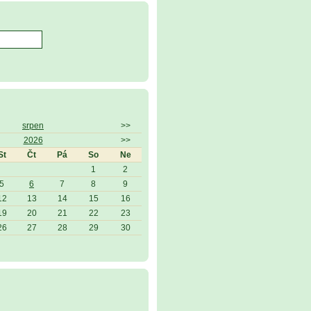
srpen
>>
2026
>>
St
Čt
Pá
So
Ne
1
2
5
6
7
8
9
12
13
14
15
16
19
20
21
22
23
26
27
28
29
30