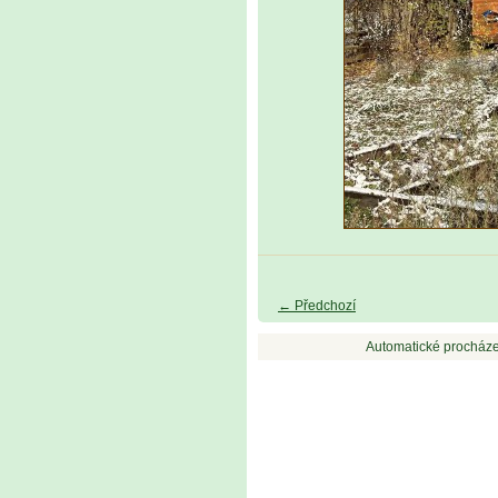
← Předchozí
Automatické procháze