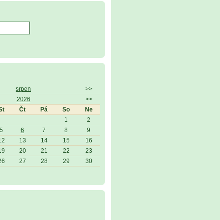
srpen
>>
2026
>>
St
Čt
Pá
So
Ne
1
2
5
6
7
8
9
12
13
14
15
16
19
20
21
22
23
26
27
28
29
30