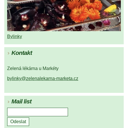
Bylinky
Kontakt
Zelená lékárna u Markéty
bylinky@zelenalekarna-marketa.cz
Mail list