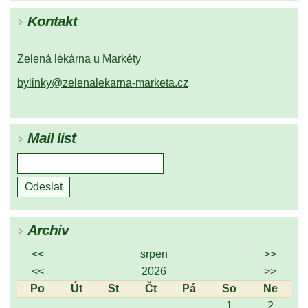
Kontakt
Zelená lékárna u Markéty
bylinky@zelenalekarna-marketa.cz
Mail list
Archiv
<<
srpen
>>
<<
2026
>>
Po
Út
St
Čt
Pá
So
Ne
1
2