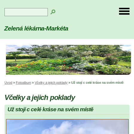
Zelená lékárna-Markéta
Úvod
»
Fotoalbum
»
Včelky a jejich poklady
»
Už stojí c celé kráse na svém místě
Včelky a jejich poklady
Už stojí c celé kráse na svém místě