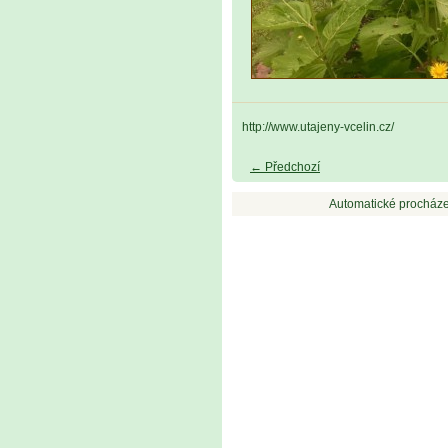
http://www.utajeny-vcelin.cz/
← Předchozí
Automatické procháze