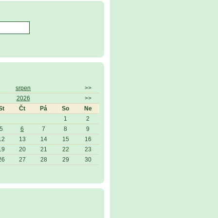
srpen
>>
2026
>>
St
Čt
Pá
So
Ne
1
2
5
6
7
8
9
12
13
14
15
16
19
20
21
22
23
26
27
28
29
30