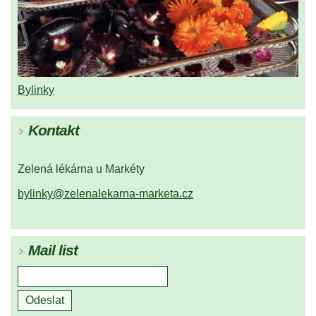
Bylinky
Kontakt
Zelená lékárna u Markéty
bylinky@zelenalekarna-marketa.cz
Mail list