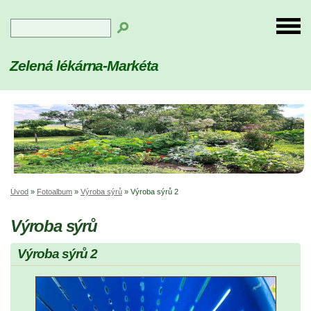
Zelená lékárna-Markéta
Úvod
»
Fotoalbum
»
Výroba sýrů
»
Výroba sýrů 2
Výroba sýrů
Výroba sýrů 2