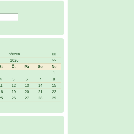
březen
>>
2026
>>
St
Čt
Pá
So
Ne
1
4
5
6
7
8
11
12
13
14
15
18
19
20
21
22
25
26
27
28
29