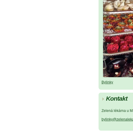
Bylinky
Kontakt
Zelená lékárna u M
bylinky@zelenalek