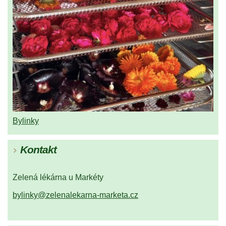
Bylinky
Kontakt
Zelená lékárna u Markéty
bylinky@zelenalekarna-marketa.cz