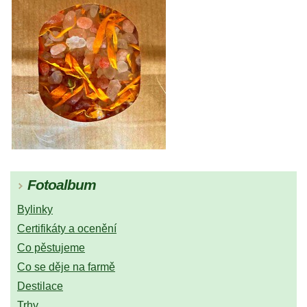
Fotoalbum
Bylinky
Certifikáty a ocenění
Co pěstujeme
Co se děje na farmě
Destilace
Trhy