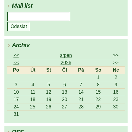
Mail list
Archiv
<<
srpen
>>
<<
2026
>>
Po
Út
St
Čt
Pá
So
Ne
1
2
3
4
5
6
7
8
9
10
11
12
13
14
15
16
17
18
19
20
21
22
23
24
25
26
27
28
29
30
31
RSS