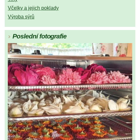
Včelky a jejich poklady
Výroba sýrů
Poslední fotografie